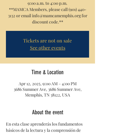
9:00 a.m. to 4:00 p.m.
**MAMCA Members, please call (901) 440-
3132 or email info@mamcamemphis.org for
discount code.**
Tickets are not on sale
See other events
Time & Location
Apr 12, 2025, 9:00 AM – 4:00 PM
3686 Summer Ave, 3686 Summer Ave,
Memphis, TN 38122, USA
About the event
En esta clase aprenderás los fundamentos 
básicos de la lectura y la comprensión de 