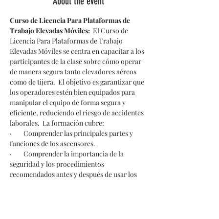
About the event
Curso de Licencia Para Plataformas de 
Trabajo Elevadas Móviles:
  El Curso de 
Licencia Para Plataformas de Trabajo 
Elevadas Móviles se centra en capacitar a los 
participantes de la clase sobre cómo operar 
de manera segura tanto elevadores aéreos 
como de tijera.  El objetivo es garantizar que 
los operadores estén bien equipados para 
manipular el equipo de forma segura y 
eficiente, reduciendo el riesgo de accidentes 
laborales.  La formación cubre:
·        Comprender las principales partes y 
funciones de los ascensores.
·        Comprender la importancia de la 
seguridad y los procedimientos 
recomendados antes y después de usar los 
ascensores.
·        Aprendizaje sobre sistemas de 
seguridad e inspecciones previas al uso.
·        Identificar y mitigar riesgos como 