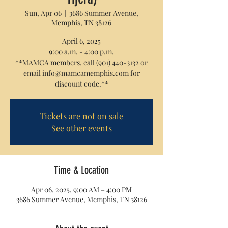
Sun, Apr 06
  |  
3686 Summer Avenue,
Memphis, TN 38126
April 6, 2025
9:00 a.m. - 4:00 p.m.
**MAMCA members, call (901) 440-3132 or
email info@mamcamemphis.com for
discount code.**
Tickets are not on sale
See other events
Time & Location
Apr 06, 2025, 9:00 AM – 4:00 PM
3686 Summer Avenue, Memphis, TN 38126